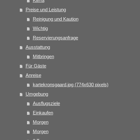
Klima
Preise und Leistung
Reinigung und Kaution
Wichtig
Reservierungsanfrage
Ausstattung
Mitbringen
Für Gäste
Anreise
kartekronsgaard.jpg (774x630 pixels)
Umgebung
Ausflugsziele
Einkaufen
Morgen
Morgen