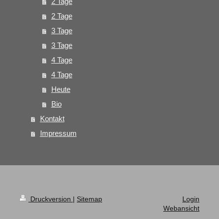
2 Tage
2 Tage
3 Tage
3 Tage
4 Tage
4 Tage
Heute
Bio
Kontakt
Impressum
Druckversion
|
Sitemap
Login
Webansicht